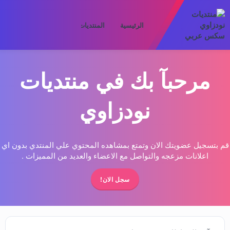
الرئيسية
المنتديات
ما الجديد
الأعض
مرحبآ بك في منتديات
نودزاوي
قم بتسجيل عضويتك الان وتمتع بمشاهده المحتوي علي المنتدي بدون اي
اعلانات مزعجه والتواصل مع الاعضاء والعديد من المميزات .
سجل الان!