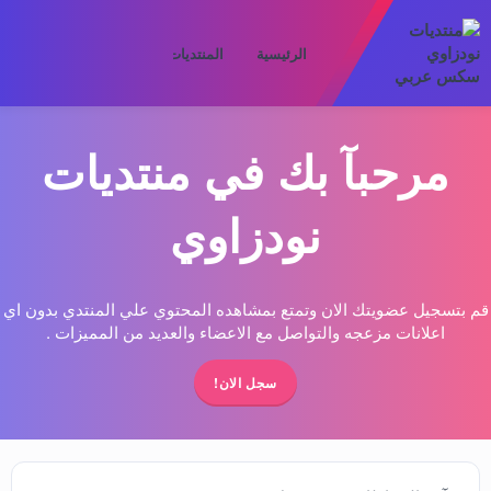
الرئيسية
المنتديات
ما الجديد
الأعض
مرحبآ بك في منتديات
نودزاوي
قم بتسجيل عضويتك الان وتمتع بمشاهده المحتوي علي المنتدي بدون اي
اعلانات مزعجه والتواصل مع الاعضاء والعديد من المميزات .
سجل الان!