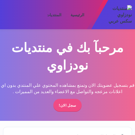
الرئيسية
المنتديات
ما الجديد
الأعض
مرحبآ بك في منتديات
نودزاوي
قم بتسجيل عضويتك الان وتمتع بمشاهده المحتوي علي المنتدي بدون اي
اعلانات مزعجه والتواصل مع الاعضاء والعديد من المميزات .
سجل الان!