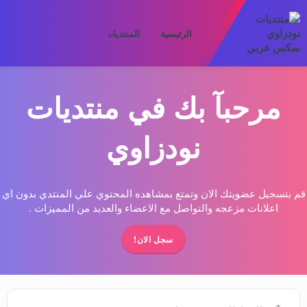
الرئيسية
المنتديات
ما الجديد
الأعض
مرحبآ بك في منتديات
نودزاوي
قم بتسجيل عضويتك الان وتمتع بمشاهده المحتوي علي المنتدي بدون اي
اعلانات مزعجه والتواصل مع الاعضاء والعديد من المميزات .
سجل الان!