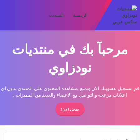
الرئيسية
المنتديات
ما الجديد
الأعض
مرحبآ بك في منتديات
نودزاوي
قم بتسجيل عضويتك الان وتمتع بمشاهده المحتوي علي المنتدي بدون اي
اعلانات مزعجه والتواصل مع الاعضاء والعديد من المميزات .
سجل الان!