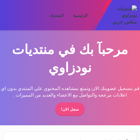
الرئيسية
المنتديات
ما الجديد
الأعض
مرحبآ بك في منتديات
نودزاوي
قم بتسجيل عضويتك الان وتمتع بمشاهده المحتوي علي المنتدي بدون اي
اعلانات مزعجه والتواصل مع الاعضاء والعديد من المميزات .
سجل الان!