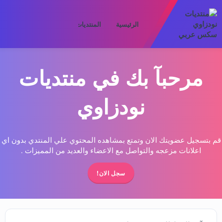
الرئيسية
المنتديات
ما الجديد
الأعض
مرحبآ بك في منتديات
نودزاوي
قم بتسجيل عضويتك الان وتمتع بمشاهده المحتوي علي المنتدي بدون اي
اعلانات مزعجه والتواصل مع الاعضاء والعديد من المميزات .
سجل الان!