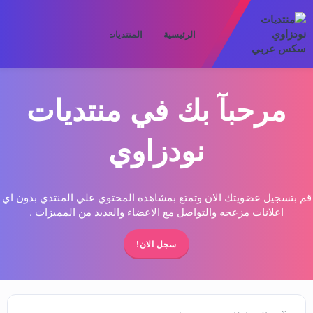
الرئيسية
المنتديات
ما الجديد
الأعض
مرحبآ بك في منتديات
نودزاوي
قم بتسجيل عضويتك الان وتمتع بمشاهده المحتوي علي المنتدي بدون اي
اعلانات مزعجه والتواصل مع الاعضاء والعديد من المميزات .
سجل الان!