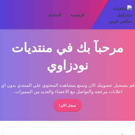
الرئيسية
المنتديات
ما الجديد
الأعض
مرحبآ بك في منتديات
نودزاوي
قم بتسجيل عضويتك الان وتمتع بمشاهده المحتوي علي المنتدي بدون اي
اعلانات مزعجه والتواصل مع الاعضاء والعديد من المميزات .
سجل الان!