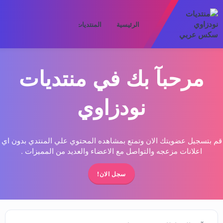
الرئيسية
المنتديات
ما الجديد
الأعض
مرحبآ بك في منتديات
نودزاوي
قم بتسجيل عضويتك الان وتمتع بمشاهده المحتوي علي المنتدي بدون اي
اعلانات مزعجه والتواصل مع الاعضاء والعديد من المميزات .
سجل الان!