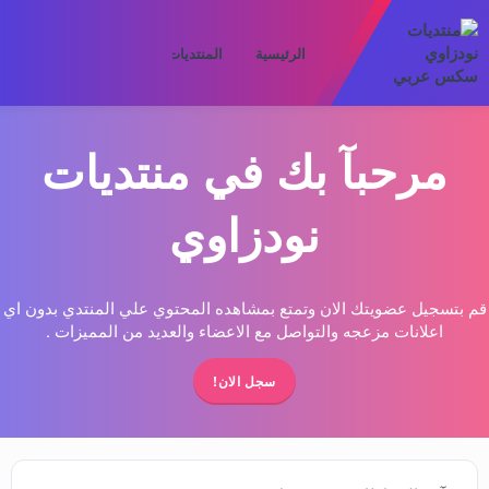
الرئيسية
المنتديات
ما الجديد
الأعض
مرحبآ بك في منتديات
نودزاوي
قم بتسجيل عضويتك الان وتمتع بمشاهده المحتوي علي المنتدي بدون اي
اعلانات مزعجه والتواصل مع الاعضاء والعديد من المميزات .
سجل الان!