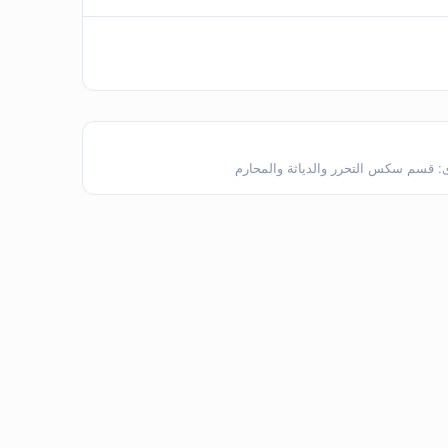
ى:
قسم سكس التحرر والدياثة والمحارم