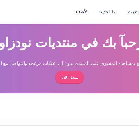
نتديات
ما الجديد
الأعضاء
حبآ بك في منتديات نودزاو
 بمشاهده المحتوي علي المنتدي بدون اي اعلانات مزعجه والتواصل مع الا
سجل الان!