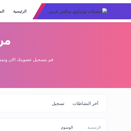
الرئيسية
الم
مر
قم بتسجيل عضويتك الان وتمتع
آخر النشاطات
تسجيل
الرئيسية
الوسوم