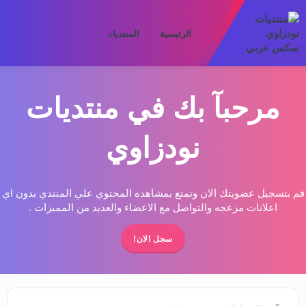
الرئيسية
المنتديات
ما الجديد
الأعض
مرحبآ بك في منتديات
نودزاوي
قم بتسجيل عضويتك الان وتمتع بمشاهده المحتوي علي المنتدي بدون اي
اعلانات مزعجه والتواصل مع الاعضاء والعديد من المميزات .
سجل الان!