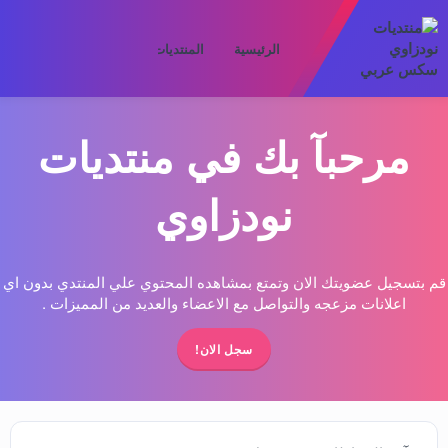
الرئيسية
المنتديات
ما الجديد
الأعض
مرحبآ بك في منتديات
نودزاوي
قم بتسجيل عضويتك الان وتمتع بمشاهده المحتوي علي المنتدي بدون اي
اعلانات مزعجه والتواصل مع الاعضاء والعديد من المميزات .
سجل الان!