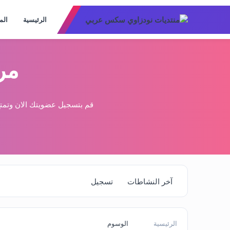
الرئيسية
الم
مر
قم بتسجيل عضويتك الان وتمتع
آخر النشاطات
تسجيل
الرئيسية
الوسوم