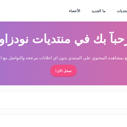
نتديات
ما الجديد
الأعضاء
حبآ بك في منتديات نودزاو
 بمشاهده المحتوي علي المنتدي بدون اي اعلانات مزعجه والتواصل مع الا
سجل الان!