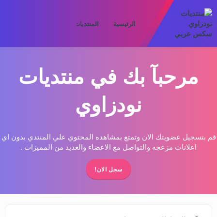
الرئيسية
المنتديات
ما الجديد
الأعض
مرحبآ بك في منتديات
نودزاوي
قم بتسجيل عضويتك الان وتمتع بمشاهده المحتوي علي المنتدي بدون اي
اعلانات مزعجه والتواصل مع الاعضاء والعديد من المميزات .
سجل الان!