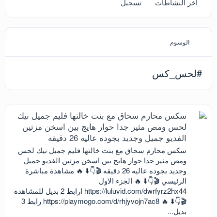
آخر النشاطات
تسجيل
الوسوم
#لحس_كس
سكس محارم سحاق مع بنت خالتها فليم جميل نيك
لحس ومص مثير جدا حوار هايج بين اسخن مزتين
الفديو جميل وجديد بجوده عاليه 26 دقيقه
سكس محارم سحاق مع بنت خالتها فليم جميل نيك لحس
ومص مثير جدا حوار هايج بين اسخن مزتين الفديو جميل
وجديد بجوده عاليه 26 دقيقه 🎬👇⬇️ 🔥 مشاهدة مباشرة
الرئيسي 🎬👇⬇️ 🔥 الجزء الاول
https://luluvid.com/dwrfyrz2hx44 ارابط 2 بديل للمشاهدة
🎬👇⬇️ 🔥 https://playmogo.com/d/rhjyvojn7ac8 رابط 3
بديل...