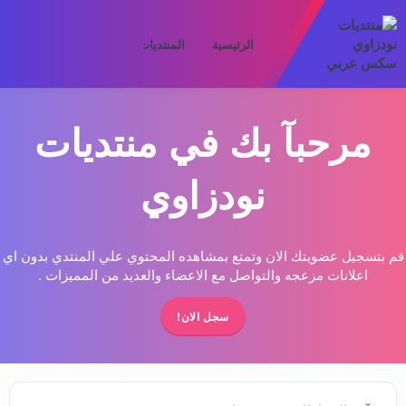
الرئيسية
المنتديات
ما الجديد
الأعض
مرحبآ بك في منتديات
نودزاوي
قم بتسجيل عضويتك الان وتمتع بمشاهده المحتوي علي المنتدي بدون اي
اعلانات مزعجه والتواصل مع الاعضاء والعديد من المميزات .
سجل الان!