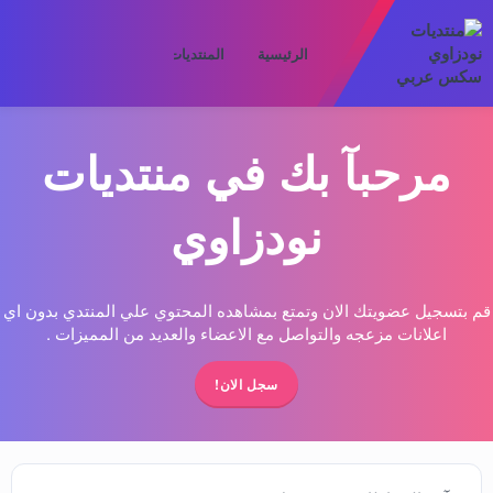
الرئيسية
المنتديات
ما الجديد
الأعض
مرحبآ بك في منتديات
نودزاوي
قم بتسجيل عضويتك الان وتمتع بمشاهده المحتوي علي المنتدي بدون اي
اعلانات مزعجه والتواصل مع الاعضاء والعديد من المميزات .
سجل الان!