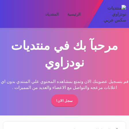
الرئيسية
المنتديات
ما الجديد
الأعض
مرحبآ بك في منتديات
نودزاوي
قم بتسجيل عضويتك الان وتمتع بمشاهده المحتوي علي المنتدي بدون اي
اعلانات مزعجه والتواصل مع الاعضاء والعديد من المميزات .
سجل الان!