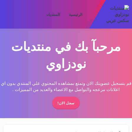
الرئيسية
المنتديات
ما الجديد
الأعض
مرحبآ بك في منتديات
نودزاوي
قم بتسجيل عضويتك الان وتمتع بمشاهده المحتوي علي المنتدي بدون اي
اعلانات مزعجه والتواصل مع الاعضاء والعديد من المميزات .
سجل الان!