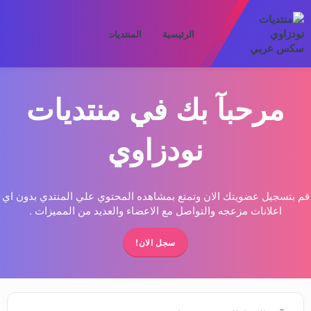
الرئيسية
المنتديات
ما الجديد
الأعض
مرحبآ بك في منتديات
نودزاوي
قم بتسجيل عضويتك الان وتمتع بمشاهده المحتوي علي المنتدي بدون اي
اعلانات مزعجه والتواصل مع الاعضاء والعديد من المميزات .
سجل الان!