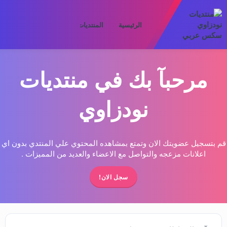
الرئيسية
المنتديات
ما الجديد
الأعض
مرحبآ بك في منتديات
نودزاوي
قم بتسجيل عضويتك الان وتمتع بمشاهده المحتوي علي المنتدي بدون اي
اعلانات مزعجه والتواصل مع الاعضاء والعديد من المميزات .
سجل الان!