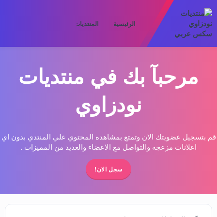
الرئيسية
المنتديات
ما الجديد
الأعض
مرحبآ بك في منتديات
نودزاوي
قم بتسجيل عضويتك الان وتمتع بمشاهده المحتوي علي المنتدي بدون اي
اعلانات مزعجه والتواصل مع الاعضاء والعديد من المميزات .
سجل الان!