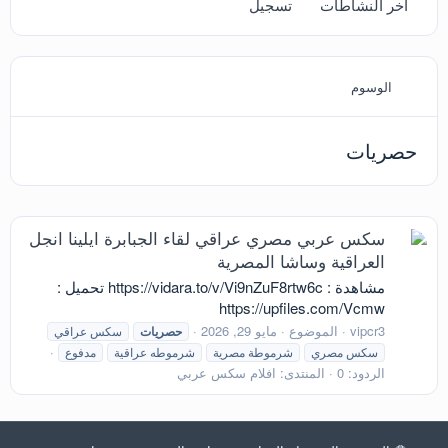
آخر النشاطات
تسجيل
الوسوم
حصريات
سكس عربي مصري عراقي لقاء الجبابرة ايلينا انجل
العراقية وساشا المصرية
مشاهدة : https://vidara.to/v/Vi9nZuF8rtw6c تحميل :
https://upfiles.com/Vcmw
vipcr3
الموضوع
مايو 29, 2026
حصريات
سكس عراقي
سكس مصري
شرموطة مصرية
شرموطه عراقية
مدفوع
الردود: 0
المنتدى:
افلام سكس عربي