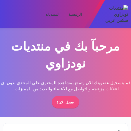
الرئيسية
المنتديات
ما الجديد
الأعض
مرحبآ بك في منتديات
نودزاوي
قم بتسجيل عضويتك الان وتمتع بمشاهده المحتوي علي المنتدي بدون اي
اعلانات مزعجه والتواصل مع الاعضاء والعديد من المميزات .
سجل الان!