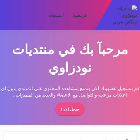
الرئيسية
المنتديات
ما الجديد
الأعض
مرحبآ بك في منتديات
نودزاوي
قم بتسجيل عضويتك الان وتمتع بمشاهده المحتوي علي المنتدي بدون اي
اعلانات مزعجه والتواصل مع الاعضاء والعديد من المميزات .
سجل الان!