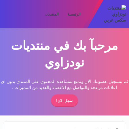
الرئيسية
المنتديات
ما الجديد
الأعض
مرحبآ بك في منتديات
نودزاوي
قم بتسجيل عضويتك الان وتمتع بمشاهده المحتوي علي المنتدي بدون اي
اعلانات مزعجه والتواصل مع الاعضاء والعديد من المميزات .
سجل الان!