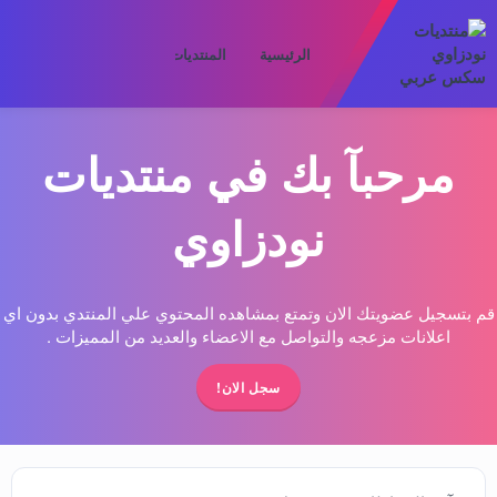
الرئيسية
المنتديات
ما الجديد
الأعض
مرحبآ بك في منتديات
نودزاوي
قم بتسجيل عضويتك الان وتمتع بمشاهده المحتوي علي المنتدي بدون اي
اعلانات مزعجه والتواصل مع الاعضاء والعديد من المميزات .
سجل الان!