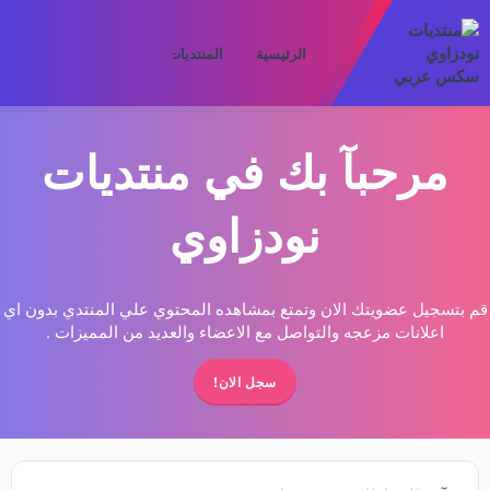
الرئيسية
المنتديات
ما الجديد
الأعض
مرحبآ بك في منتديات
نودزاوي
قم بتسجيل عضويتك الان وتمتع بمشاهده المحتوي علي المنتدي بدون اي
اعلانات مزعجه والتواصل مع الاعضاء والعديد من المميزات .
سجل الان!