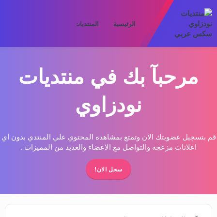
الرئيسية
المنتديات
ما الجديد
الأعض
مرحبآ بك في منتديات
نودزاوي
قم بتسجيل عضويتك الان وتمتع بمشاهده المحتوي علي المنتدي بدون اي
اعلانات مزعجه والتواصل مع الاعضاء والعديد من المميزات .
سجل الان!