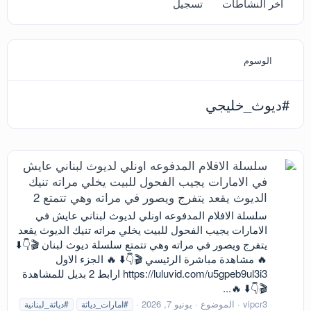
آخر النشاطات
تسجيل
الوسوم
#ديوث_خليجي
سلسلة الافلام المدفوعه اونلي لديوث لبناني عايش
في الامارات يجيب الفحول للبيت يخلي مراته تنيك
الديوث يقعد يتفرج ويصور في مراته وهي تتمتع 2
سلسلة الافلام المدفوعه اونلي لديوث لبناني عايش في
الامارات يجيب الفحول للبيت يخلي مراته تنيك الديوث يقعد
يتفرج ويصور في مراته وهي تتمتع سلسلة ديوث لبنان 🎬👇⬇️
🔥 مشاهدة مباشرة الرئيسي 🎬👇⬇️ 🔥 الجزء الاول
https://luluvid.com/u5gpeb9ul3i3 ارابط 2 بديل للمشاهدة
🎬👇⬇️ 🔥...
vipcr3
الموضوع
يونيو 7, 2026
#امارات_دياثة
#دياثة_لبنانية