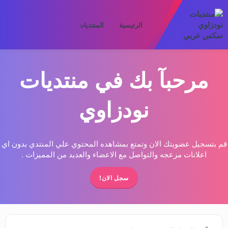
الرئيسية
المنتديات
ما الجديد
الأعض
مرحبآ بك في منتديات
نودزاوي
قم بتسجيل عضويتك الان وتمتع بمشاهده المحتوي علي المنتدي بدون اي
اعلانات مزعجه والتواصل مع الاعضاء والعديد من المميزات .
سجل الان!