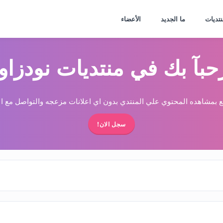
نتديات
ما الجديد
الأعضاء
حبآ بك في منتديات نودزاو
 بمشاهده المحتوي علي المنتدي بدون اي اعلانات مزعجه والتواصل مع الا
سجل الان!