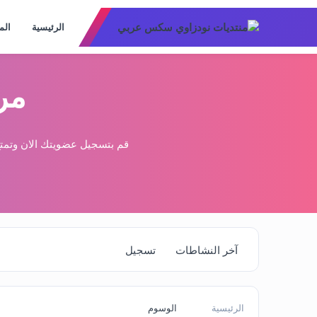
الرئيسية
الم
مر
قم بتسجيل عضويتك الان وتمتع
آخر النشاطات
تسجيل
الرئيسية
الوسوم