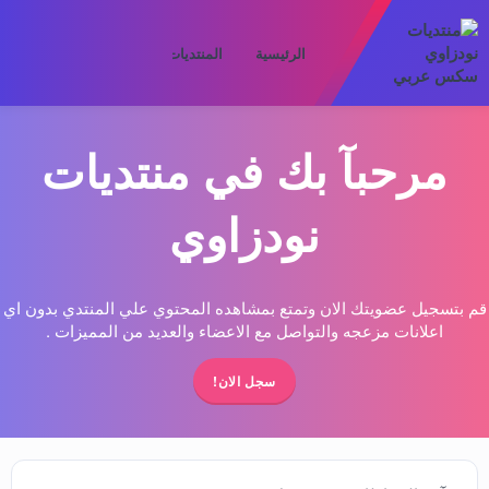
الرئيسية
المنتديات
ما الجديد
الأعض
مرحبآ بك في منتديات
نودزاوي
قم بتسجيل عضويتك الان وتمتع بمشاهده المحتوي علي المنتدي بدون اي
اعلانات مزعجه والتواصل مع الاعضاء والعديد من المميزات .
سجل الان!