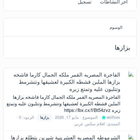
آخر النشاطات
تسجيل
الوسوم
بزازها
الفاجرة المصريه القمر ملكه الجمال كارما فاشخه
بزازها الملبن قشطه الكبيرة لعشيقها وتتشرمط
وتتلبون عليه وتمتع زبره
الفاجرة المصريه القمر ملكه الجمال كارما فاشخه بزازها
الملبن قشطه الكبيرة لعشيقها وتتشرمط وتتلبون عليه وتمتع
زبره https://lbx.cx/f/Bt54zvz
wolfsex
الموضوع
مايو 17, 2026
الردود: 0
بزازها
المنتدى:
افلام سكس عربي
الشرموطه المصريه العشرينية شيرين بتطلع بزازها