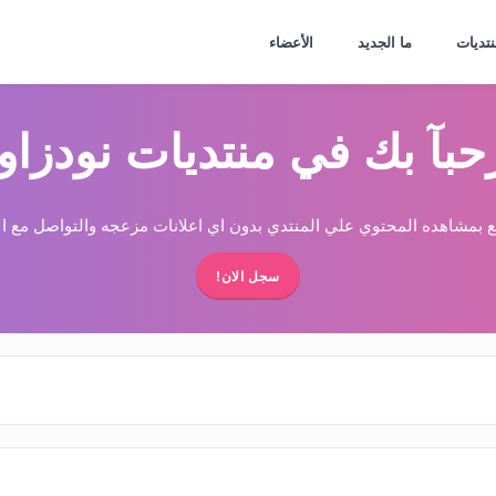
نتديات
ما الجديد
الأعضاء
حبآ بك في منتديات نودزاو
 بمشاهده المحتوي علي المنتدي بدون اي اعلانات مزعجه والتواصل مع الا
سجل الان!