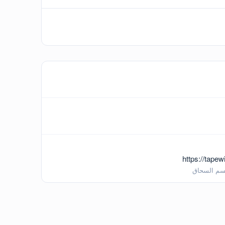
https://tap
م السحاق