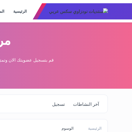
الرئيسية
الم
مر
قم بتسجيل عضويتك الان وتمتع
آخر النشاطات
تسجيل
الرئيسية
الوسوم