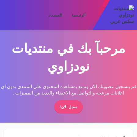
الرئيسية
المنتديات
ما الجديد
الأعض
مرحبآ بك في منتديات
نودزاوي
قم بتسجيل عضويتك الان وتمتع بمشاهده المحتوي علي المنتدي بدون اي
اعلانات مزعجه والتواصل مع الاعضاء والعديد من المميزات .
سجل الان!