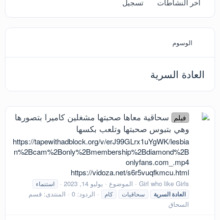
آخر النشاطات
تسجيل
الوسوم
العادة السرية
سحاقية معاها صحبتها مشغلين كاميرا بتصورها
فيلم
وهي بتبوس صحبتها وتلعب بكسها
https://tapewithadblock.org/v/erJ99GLrx1uYgWK/lesbia
n%2Bcam%2Bonly%2Bmembership%2Bdiamond%2B
onlyfans.com_.mp4
https://vidoza.net/s6r5vuqfkmcu.html
Girl who like Girls
الموضوع
يوليو 14, 2023
استنماء
الردود: 0
المنتدى:
قسم
العادة
السرية
سحاقيات
كام
السحاق